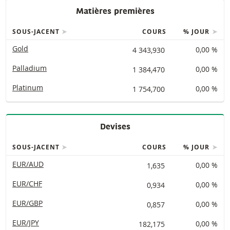
Matières premières
SOUS-JACENT
COURS
% JOUR
Gold
4 343,930
0,00 %
Palladium
1 384,470
0,00 %
Platinum
1 754,700
0,00 %
Devises
SOUS-JACENT
COURS
% JOUR
EUR/AUD
1,635
0,00 %
EUR/CHF
0,934
0,00 %
EUR/GBP
0,857
0,00 %
EUR/JPY
182,175
0,00 %