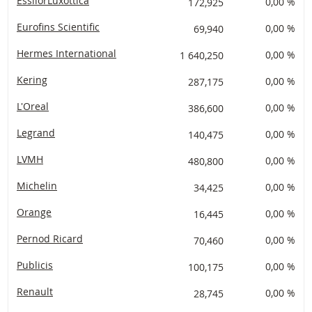
EssilorLuxottica
172,925
0,00 %
Eurofins Scientific
69,940
0,00 %
Hermes International
1 640,250
0,00 %
Kering
287,175
0,00 %
L'Oreal
386,600
0,00 %
Legrand
140,475
0,00 %
LVMH
480,800
0,00 %
Michelin
34,425
0,00 %
Orange
16,445
0,00 %
Pernod Ricard
70,460
0,00 %
Publicis
100,175
0,00 %
Renault
28,745
0,00 %