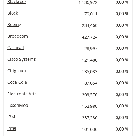
Blackrock
1 136,972
0,00 %
Block
79,011
0,00 %
Boeing
234,460
0,00 %
Broadcom
427,724
0,00 %
Carnival
28,997
0,00 %
Cisco Systems
121,480
0,00 %
Citigroup
135,033
0,00 %
Coca Cola
87,054
0,00 %
Electronic Arts
209,576
0,00 %
ExxonMobil
152,980
0,00 %
IBM
237,236
0,00 %
Intel
101,636
0,00 %