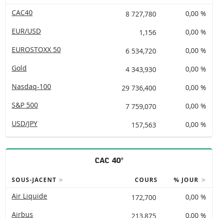
CAC40
8 727,780
0,00 %
EUR/USD
1,156
0,00 %
EUROSTOXX 50
6 534,720
0,00 %
Gold
4 343,930
0,00 %
Nasdaq-100
29 736,400
0,00 %
S&P 500
7 759,070
0,00 %
USD/JPY
157,563
0,00 %
CAC 40®
SOUS-JACENT
COURS
% JOUR
Air Liquide
172,700
0,00 %
Airbus
213,875
0,00 %