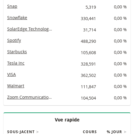
Snap
5,319
0,00 %
Snowflake
330,441
0,00 %
SolarEdge Technologies
31,714
0,00 %
Spotify
488,290
0,00 %
Starbucks
105,608
0,00 %
Tesla Inc
328,591
0,00 %
VISA
362,502
0,00 %
Walmart
111,847
0,00 %
Zoom Communications
104,504
0,00 %
Vue rapide
SOUS-JACENT
COURS
% JOUR