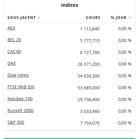
Indices
SOUS-JACENT
COURS
% JOUR
AEX
1 112,640
0,00 %
BEL 20
5 777,710
0,00 %
CAC40
8 727,780
0,00 %
DAX
26 371,200
0,00 %
Dow Jones
54 039,300
0,00 %
FTSE MIB IDX
53 685,000
0,00 %
Nasdaq-100
29 736,400
0,00 %
Russell 2000
3 033,980
0,00 %
S&P 500
7 759,070
0,00 %