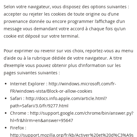
Selon votre navigateur, vous disposez des options suivantes :
accepter ou rejeter les cookies de toute origine ou d’une
provenance donnée ou encore programmer l’affichage d’un
message vous demandant votre accord à chaque fois qu’un
cookie est déposé sur votre terminal.
Pour exprimer ou revenir sur vos choix, reportez-vous au menu
d'aide ou à la rubrique dédiée de votre navigateur. A titre
d’exemple vous pouvez obtenir plus d’information sur les
pages suivantes suivantes :
Internet Explorer : http://windows.microsoft.com/fr-
FR/windows-vista/Block-or-allow-cookies
Safari : http://docs.info.apple.com/article.html?
path=Safari/3.0/fr/9277.html
Chrome : http://support.google.com/chrome/bin/answer.py?
hl=fr&hlrm=en&answer=95647
Firefox :
http://support.mozilla.org/fr/kb/Activer%20et%20d%C3%A9sa