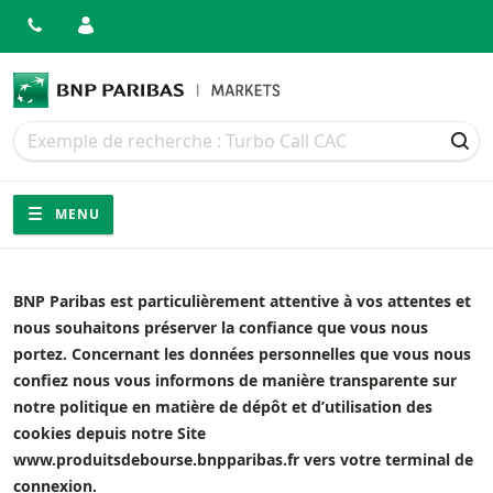
Recherche
Recherche
REC
Navigation
Navigation sur le site
MENU
BNP Paribas est particulièrement attentive à vos attentes et
nous souhaitons préserver la confiance que vous nous
portez. Concernant les données personnelles que vous nous
confiez nous vous informons de manière transparente sur
notre politique en matière de dépôt et d’utilisation des
cookies depuis notre Site
www.produitsdebourse.bnpparibas.fr vers votre terminal de
connexion.