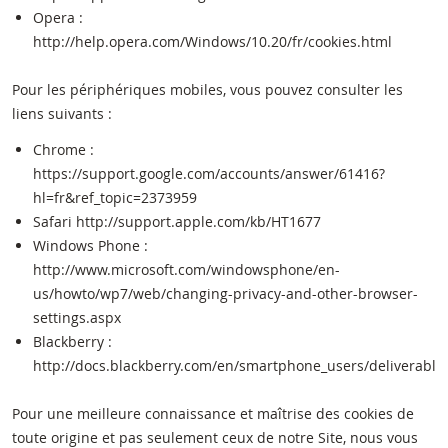
Opera :
http://help.opera.com/Windows/10.20/fr/cookies.html
Pour les périphériques mobiles, vous pouvez consulter les
liens suivants :
Chrome :
https://support.google.com/accounts/answer/61416?
hl=fr&ref_topic=2373959
Safari http://support.apple.com/kb/HT1677
Windows Phone :
http://www.microsoft.com/windowsphone/en-
us/howto/wp7/web/changing-privacy-and-other-browser-
settings.aspx
Blackberry :
http://docs.blackberry.com/en/smartphone_users/deliverable
Pour une meilleure connaissance et maîtrise des cookies de
toute origine et pas seulement ceux de notre Site, nous vous