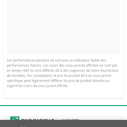
Les performances passées ne sont pas un indicateur fiable des
performances futures. Les cours des sous-jacents affichés ne sont pas
en temps réél, ils sont différés dû à des exigences de notre fournisseur
de données. Par conséquent, le prix du produit lié à un sous-jacent
spécifique peut légèrement différer du prix de produit attendu au
regard du cours du sous-jacent affiché.