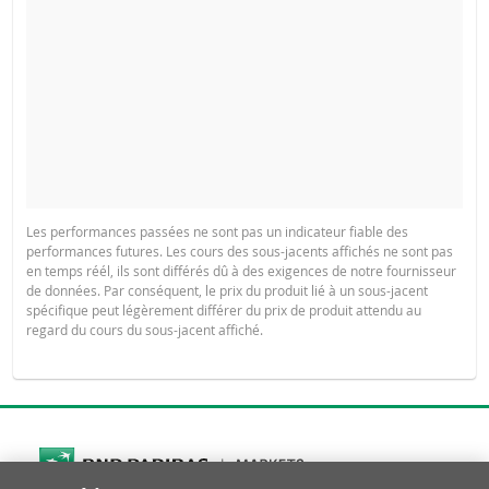
Les performances passées ne sont pas un indicateur fiable des
performances futures. Les cours des sous-jacents affichés ne sont pas
en temps réél, ils sont différés dû à des exigences de notre fournisseur
de données. Par conséquent, le prix du produit lié à un sous-jacent
spécifique peut légèrement différer du prix de produit attendu au
regard du cours du sous-jacent affiché.