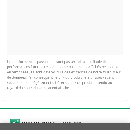
Les performances passées ne sont pas un indicateur fiable des
performances futures. Les cours des sous-jacents affichés ne sont pas
en temps réél, ils sont différés dû à des exigences de notre fournisseur
de données. Par conséquent, le prix du produit lié à un sous-jacent
spécifique peut légèrement différer du prix de produit attendu au
regard du cours du sous-jacent affiché.