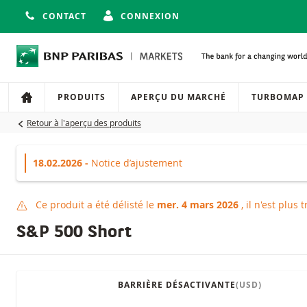
CONTACT
CONNEXION
Navigation
Navigation sur le site
PRODUITS
APERÇU DU MARCHÉ
TURBOMAP
Retour à l'aperçu des produits
18.02.2026 -
Notice d’ajustement
Ce produit a été délisté le
mer. 4 mars 2026
, il n'est plus t
Produit délisté
S&P 500 Short
BARRIÈRE DÉSACTIVANTE
(USD)