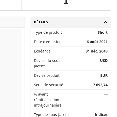
1
CHANGER
DÉTAILS
Type de produit
Short
Date d'émission
6 août 2021
Echéance
31 déc. 2049
Devise du sous-
USD
jacent
Devise produit
EUR
Seuil de sécurité
7 693,74
% avant
―
réinitialisation
intrajournalière
Type de sous-jacent
Indices