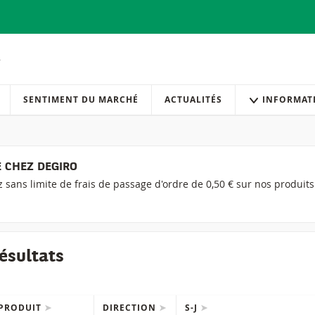
SENTIMENT DU MARCHÉ
ACTUALITÉS
INFORMAT
 CHEZ DEGIRO
ez sans limite de frais de passage d'ordre de 0,50 € sur nos produit
ésultats
PRODUIT
DIRECTION
S-J