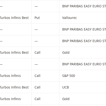
—
—
Turbos Infinis Best
Put
Vallourec
—
—
—
—
Turbos Infinis Best
Call
Gold
—
—
Turbos Infinis
Call
S&P 500
Turbos Infinis Best
Call
UCB
Turbos Infinis
Call
Gold