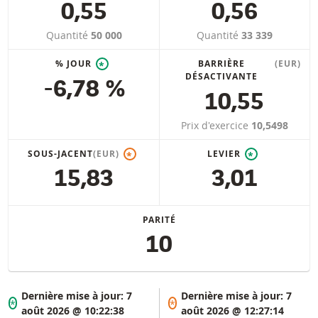
0,55
0,56
Quantité
50 000
Quantité
33 339
% JOUR
BARRIÈRE
(EUR)
*
DÉSACTIVANTE
-6,78 %
10,55
Prix d'exercice
10,5498
SOUS-JACENT
(EUR)
LEVIER
*
*
15,83
3,01
PARITÉ
10
Dernière mise à jour:
7
Dernière mise à jour:
7
*
*
août 2026 @ 10:22:38
août 2026 @ 12:27:14