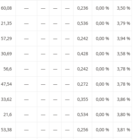
60,08
―
―
—
―
0,236
0,00 %
3,50 %
21,35
―
―
—
―
0,536
0,00 %
3,79 %
57,29
―
―
—
―
0,242
0,00 %
3,94 %
30,69
―
―
—
―
0,428
0,00 %
3,58 %
56,6
―
―
—
―
0,242
0,00 %
3,78 %
47,54
―
―
—
―
0,272
0,00 %
3,78 %
33,62
―
―
—
―
0,355
0,00 %
3,86 %
21,6
―
―
—
―
0,534
0,00 %
3,80 %
53,38
―
―
—
―
0,256
0,00 %
3,81 %