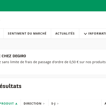
SENTIMENT DU MARCHÉ
ACTUALITÉS
INFORMAT
 CHEZ DEGIRO
ez sans limite de frais de passage d'ordre de 0,50 € sur nos produit
ésultats
PRODUIT
DIRECTION
S-J