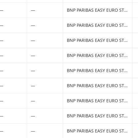
iltered) products.
—
—
BNP PARIBAS EASY EURO STOXX 50 UCITS ETF
—
—
BNP PARIBAS EASY EURO STOXX 50 UCITS ETF
—
—
BNP PARIBAS EASY EURO STOXX 50 UCITS ETF
—
—
BNP PARIBAS EASY EURO STOXX 50 UCITS ETF
—
—
BNP PARIBAS EASY EURO STOXX 50 UCITS ETF
—
—
BNP PARIBAS EASY EURO STOXX 50 UCITS ETF
—
—
BNP PARIBAS EASY EURO STOXX 50 UCITS ETF
—
—
BNP PARIBAS EASY EURO STOXX 50 UCITS ETF
—
—
BNP PARIBAS EASY EURO STOXX 50 UCITS ETF