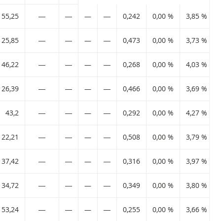
55,25
―
―
—
―
0,242
0,00 %
3,85 %
25,85
―
―
—
―
0,473
0,00 %
3,73 %
46,22
―
―
—
―
0,268
0,00 %
4,03 %
26,39
―
―
—
―
0,466
0,00 %
3,69 %
43,2
―
―
—
―
0,292
0,00 %
4,27 %
22,21
―
―
—
―
0,508
0,00 %
3,79 %
37,42
―
―
—
―
0,316
0,00 %
3,97 %
34,72
―
―
—
―
0,349
0,00 %
3,80 %
53,24
―
―
—
―
0,255
0,00 %
3,66 %