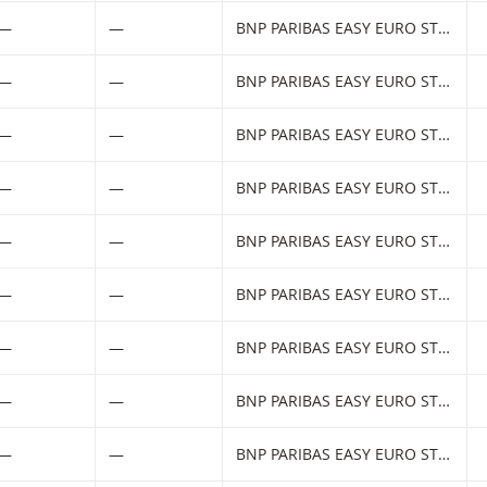
—
—
BNP PARIBAS EASY EURO STOXX 50 UCITS ETF
—
—
BNP PARIBAS EASY EURO STOXX 50 UCITS ETF
—
—
BNP PARIBAS EASY EURO STOXX 50 UCITS ETF
—
—
BNP PARIBAS EASY EURO STOXX 50 UCITS ETF
—
—
BNP PARIBAS EASY EURO STOXX 50 UCITS ETF
—
—
BNP PARIBAS EASY EURO STOXX 50 UCITS ETF
—
—
BNP PARIBAS EASY EURO STOXX 50 UCITS ETF
—
—
BNP PARIBAS EASY EURO STOXX 50 UCITS ETF
—
—
BNP PARIBAS EASY EURO STOXX 50 UCITS ETF