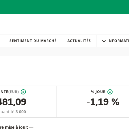
SENTIMENT DU MARCHÉ
ACTUALITÉS
INFORMAT
ENTE
(EUR)
% JOUR
*
*
481,09
-1,19 %
uantité
3 000
re mise à jour:
―