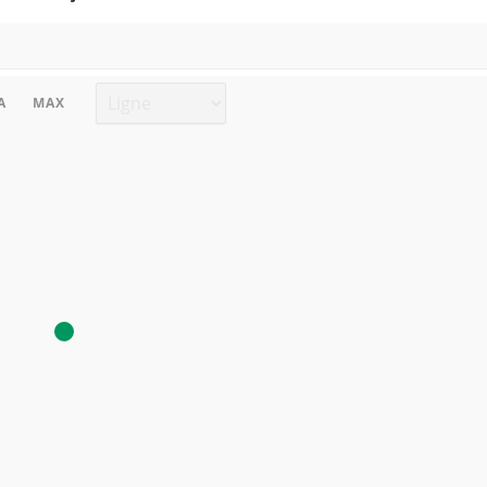
Type de graphique
A
MAX