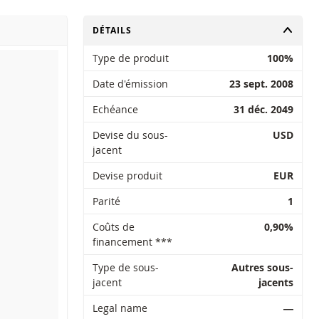
CHANGER
DÉTAILS
Type de produit
100%
Date d'émission
23 sept. 2008
Echéance
31 déc. 2049
Devise du sous-
USD
jacent
Devise produit
EUR
Parité
1
Coûts de
0,90%
financement ***
Type de sous-
Autres sous-
jacent
jacents
Legal name
―