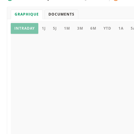
GRAPHIQUE
DOCUMENTS
Graphique
INTRADAY
1J
5J
1M
3M
6M
YTD
1A
5