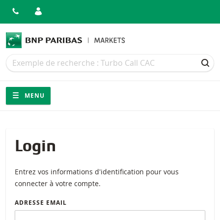
Recherche
Recherche
REC
Navigation
Navigation sur le site
MENU
Login
Entrez vos informations d'identification pour vous
connecter à votre compte.
ADRESSE EMAIL