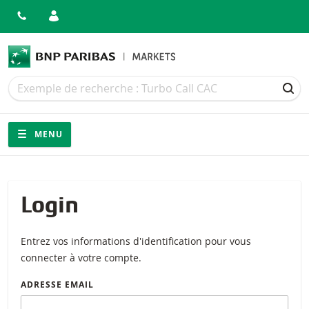
Recherche
Recherche
REC
Navigation
Navigation sur le site
MENU
Login
Entrez vos informations d'identification pour vous
connecter à votre compte.
ADRESSE EMAIL