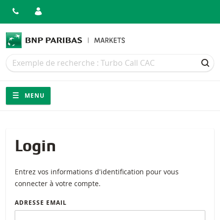
Recherche
Recherche
REC
Navigation
Navigation sur le site
MENU
Login
Entrez vos informations d'identification pour vous
connecter à votre compte.
ADRESSE EMAIL