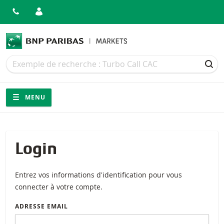
Recherche
Recherche
REC
Navigation
Navigation sur le site
MENU
Login
Entrez vos informations d'identification pour vous
connecter à votre compte.
ADRESSE EMAIL