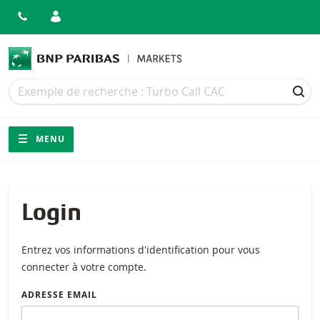
Recherche
Recherche
REC
Navigation
Navigation sur le site
MENU
Login
Entrez vos informations d'identification pour vous
connecter à votre compte.
ADRESSE EMAIL