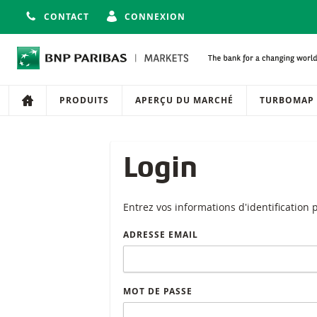
CONTACT
CONNEXION
Navigation
Navigation sur le site
PRODUITS
APERÇU DU MARCHÉ
TURBOMAP
Login
Entrez vos informations d'identification
ADRESSE EMAIL
MOT DE PASSE