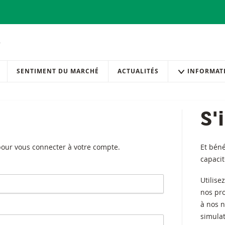
SENTIMENT DU MARCHÉ
ACTUALITÉS
INFORMAT
S'
 pour vous connecter à votre compte.
Et béné
capaci
Utilise
nos pr
à nos n
simulat