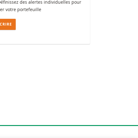
Définissez des alertes individuelles pour
ler votre portefeuille
SCRIRE