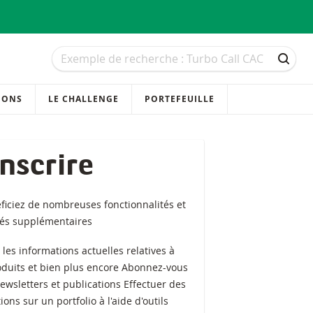
Recherche
Recherche
RECH
IONS
LE CHALLENGE
PORTEFEUILLE
inscrire
ficiez de nombreuses fonctionnalités et
tés supplémentaires
z les informations actuelles relatives à
oduits et bien plus encore Abonnez-vous
ewsletters et publications Effectuer des
ions sur un portfolio à l'aide d'outils