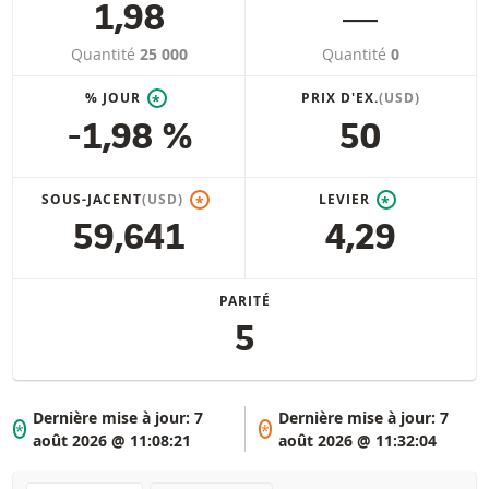
1,98
―
Quantité
25 000
Quantité
0
% JOUR
PRIX D'EX.
(USD)
*
-1,98 %
50
SOUS-JACENT
(USD)
LEVIER
*
*
59,641
4,29
PARITÉ
5
Dernière mise à jour:
7
Dernière mise à jour:
7
*
*
août 2026 @ 11:08:21
août 2026 @ 11:32:04