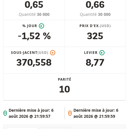
0,65
0,66
Quantité
30 000
Quantité
30 000
% JOUR
PRIX D'EX.
(USD)
*
-1,52 %
325
SOUS-JACENT
(USD)
LEVIER
*
*
370,558
8,77
PARITÉ
10
Dernière mise à jour:
6
Dernière mise à jour:
6
*
*
août 2026 @ 21:59:57
août 2026 @ 21:59:59