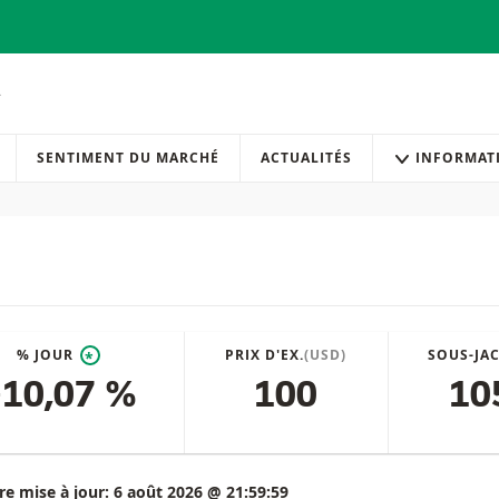
SENTIMENT DU MARCHÉ
ACTUALITÉS
INFORMAT
% JOUR
PRIX D'EX.
(USD)
SOUS-JA
*
-10,07 %
100
10
re mise à jour:
6 août 2026 @ 21:59:59