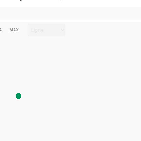
Type de graphique
A
MAX