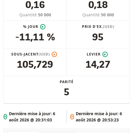
0,16
0,18
Quantité
50 000
Quantité
50 000
% JOUR
PRIX D'EX.
(USD)
*
-11,11 %
95
SOUS-JACENT
(USD)
LEVIER
*
*
105,729
14,27
PARITÉ
5
Dernière mise à jour:
6
Dernière mise à jour:
6
*
*
août 2026 @ 20:31:03
août 2026 @ 20:53:23