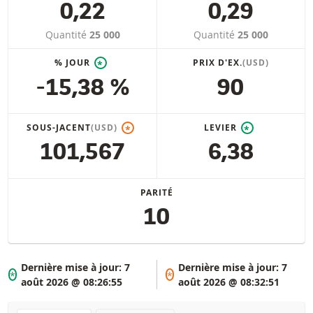
0,22
0,29
Quantité
25 000
Quantité
25 000
% JOUR
PRIX D'EX.
(USD)
*
-15,38 %
90
SOUS-JACENT
(USD)
LEVIER
*
*
101,567
6,38
PARITÉ
10
Dernière mise à jour:
7
Dernière mise à jour:
7
*
*
août 2026 @ 08:26:55
août 2026 @ 08:32:51