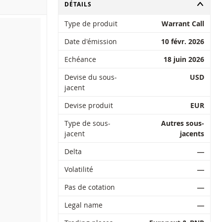
CHANGER
DÉTAILS
Type de produit
Warrant Call
Date d'émission
10 févr. 2026
Echéance
18 juin 2026
Devise du sous-
USD
jacent
Devise produit
EUR
Type de sous-
Autres sous-
jacent
jacents
Delta
―
Volatilité
―
Pas de cotation
―
Legal name
―