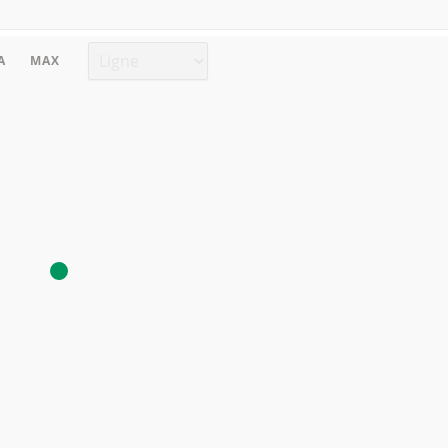
Type de graphique
A
MAX