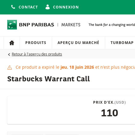
CONTACT
CONNEXION
Navigation
Navigation sur le site
PRODUITS
APERÇU DU MARCHÉ
TURBOMAP
Retour à l'aperçu des produits
Ce produit a expiré le
jeu. 18 juin 2026
et n'est plus négoci
Ce produit a expiré
Starbucks Warrant Call
PRIX D'EX.
(USD)
110