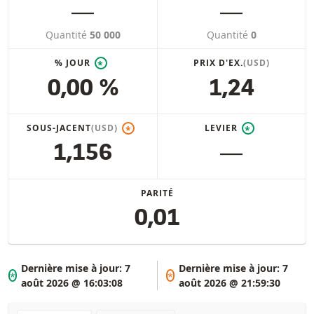
―
―
Quantité
50 000
Quantité
0
% JOUR
PRIX D'EX.
(USD)
*
0,00 %
1,24
SOUS-JACENT
(USD)
LEVIER
*
*
1,156
―
PARITÉ
0,01
Dernière mise à jour:
7
Dernière mise à jour:
7
*
*
août 2026 @ 16:03:08
août 2026 @ 21:59:30