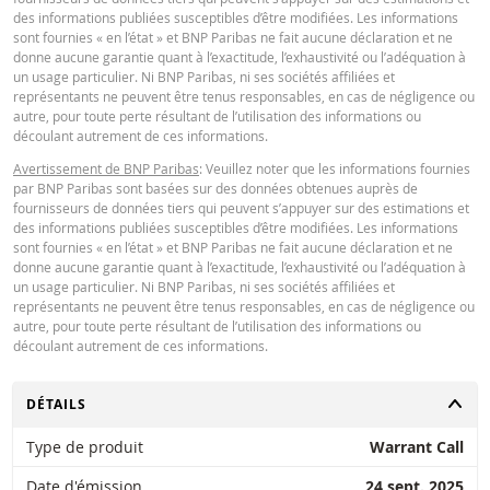
des informations publiées susceptibles d’être modifiées. Les informations
sont fournies « en l’état » et BNP Paribas ne fait aucune déclaration et ne
donne aucune garantie quant à l’exactitude, l’exhaustivité ou l’adéquation à
un usage particulier. Ni BNP Paribas, ni ses sociétés affiliées et
représentants ne peuvent être tenus responsables, en cas de négligence ou
autre, pour toute perte résultant de l’utilisation des informations ou
découlant autrement de ces informations.
Avertissement de BNP Paribas
: Veuillez noter que les informations fournies
par BNP Paribas sont basées sur des données obtenues auprès de
fournisseurs de données tiers qui peuvent s’appuyer sur des estimations et
des informations publiées susceptibles d’être modifiées. Les informations
sont fournies « en l’état » et BNP Paribas ne fait aucune déclaration et ne
donne aucune garantie quant à l’exactitude, l’exhaustivité ou l’adéquation à
un usage particulier. Ni BNP Paribas, ni ses sociétés affiliées et
représentants ne peuvent être tenus responsables, en cas de négligence ou
autre, pour toute perte résultant de l’utilisation des informations ou
découlant autrement de ces informations.
CHANGER
DÉTAILS
Type de produit
Warrant Call
Date d'émission
24 sept. 2025