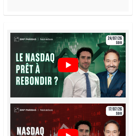
PROSPECTUS DE BASE
Français (France)
PDF
FINAL TERMS
Français (France)
PDF
CONDITIONS DÉFINITIVES RÉSUMÉ
Français (France)
PDF