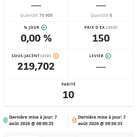
―
―
Quantité
75 000
Quantité
0
% JOUR
PRIX D'EX.
(USD)
*
0,00 %
150
SOUS-JACENT
(USD)
LEVIER
*
*
219,702
―
PARITÉ
10
Dernière mise à jour:
7
Dernière mise à jour:
7
*
*
août 2026 @ 08:00:25
août 2026 @ 09:50:33