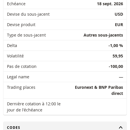
Echéance
18 sept. 2026
Devise du sous-jacent
USD
Devise produit
EUR
Type de sous-jacent
Autres sous-jacents
Delta
-1,00 %
Volatilité
59,95
Pas de cotation
-100,00
Legal name
―
Trading places
Euronext & BNP Paribas
direct
Dernière cotation à 12:00 le
jour de l'échéance
CHANGER
CODES