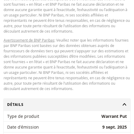
sont fournies « en l’état » et BNP Paribas ne fait aucune déclaration et ne
donne aucune garantie quant à l’exactitude, l’exhaustivité ou l’adéquation à
un usage particulier. Ni BNP Paribas, ni ses sociétés affiliées et
représentants ne peuvent être tenus responsables, en cas de négligence ou
autre, pour toute perte résultant de l’utilisation des informations ou
découlant autrement de ces informations.
Avertissement de BNP Paribas
: Veuillez noter que les informations fournies
par BNP Paribas sont basées sur des données obtenues auprès de
fournisseurs de données tiers qui peuvent s’appuyer sur des estimations et
des informations publiées susceptibles d’être modifiées. Les informations
sont fournies « en l’état » et BNP Paribas ne fait aucune déclaration et ne
donne aucune garantie quant à l’exactitude, l’exhaustivité ou l’adéquation à
un usage particulier. Ni BNP Paribas, ni ses sociétés affiliées et
représentants ne peuvent être tenus responsables, en cas de négligence ou
autre, pour toute perte résultant de l’utilisation des informations ou
découlant autrement de ces informations.
CHANGER
DÉTAILS
Type de produit
Warrant Put
Date d'émission
9 sept. 2025