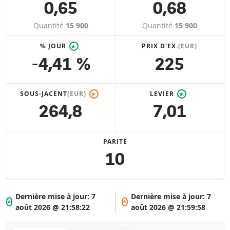
0,65
0,68
Quantité
15 900
Quantité
15 900
% JOUR
PRIX D'EX.
(EUR)
*
-4,41 %
225
SOUS-JACENT
(EUR)
LEVIER
*
*
264,8
7,01
PARITÉ
10
Dernière mise à jour:
7
Dernière mise à jour:
7
*
*
août 2026 @ 21:58:22
août 2026 @ 21:59:58