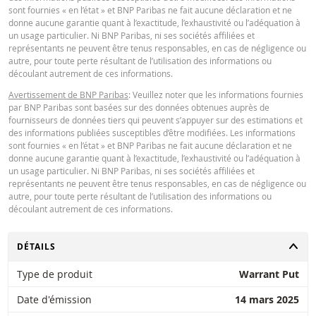
sont fournies « en l’état » et BNP Paribas ne fait aucune déclaration et ne
donne aucune garantie quant à l’exactitude, l’exhaustivité ou l’adéquation à
un usage particulier. Ni BNP Paribas, ni ses sociétés affiliées et
représentants ne peuvent être tenus responsables, en cas de négligence ou
autre, pour toute perte résultant de l’utilisation des informations ou
découlant autrement de ces informations.
Avertissement de BNP Paribas
: Veuillez noter que les informations fournies
par BNP Paribas sont basées sur des données obtenues auprès de
fournisseurs de données tiers qui peuvent s’appuyer sur des estimations et
des informations publiées susceptibles d’être modifiées. Les informations
sont fournies « en l’état » et BNP Paribas ne fait aucune déclaration et ne
donne aucune garantie quant à l’exactitude, l’exhaustivité ou l’adéquation à
un usage particulier. Ni BNP Paribas, ni ses sociétés affiliées et
représentants ne peuvent être tenus responsables, en cas de négligence ou
autre, pour toute perte résultant de l’utilisation des informations ou
découlant autrement de ces informations.
CHANGER
DÉTAILS
Type de produit
Warrant Put
Date d'émission
14 mars 2025