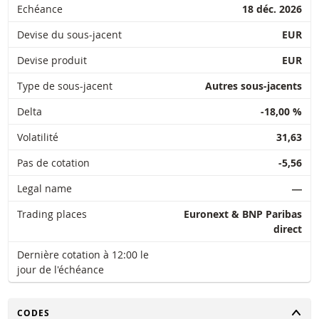
Echéance
18 déc. 2026
Devise du sous-jacent
EUR
Devise produit
EUR
Type de sous-jacent
Autres sous-jacents
Delta
-18,00 %
Volatilité
31,63
Pas de cotation
-5,56
Legal name
―
Trading places
Euronext & BNP Paribas
direct
Dernière cotation à 12:00 le
jour de l'échéance
CHANGER
CODES