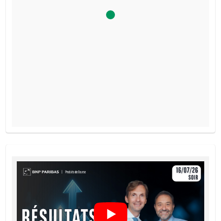
PROSPECTUS DE BASE
Français (France)
PDF
FINAL TERMS