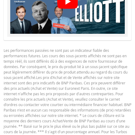
Les performances passées ne sont pas un indicateur fiable des
performances futures. Les cours des sous-jacents affichés ne sont pas en
temps réél, ils sont différés dû à des exigences de notre fournisseur de
données. Par conséquent, le prix du produit lié à un sous-jacent spécifique
peut légèrement différer du prix de produit attendu au regard du cours du
sous-jacent affiché.Les prix d'Achat et de Vente affichés sur notre site
internet sont des prix indicatifs de BNP Paribas. Ces prix peuvent différer
des prix actuels (Achat et Vente) sur Euronext Paris. En outre, ce site
internet n'affiche pas les prix proposés par d'autres contreparties. Pour
connaître les prix actuels (Achat et Vente), veuillez consulter le carnet
d'ordres ou contacter votre courtier ou intermédiaire financier habituel. BNP
Paribas n'est en aucun cas responsable des informations (de prix) retardées
ou erronées affichées sur notre site internet. * Le cours de clôture est la
moyenne des derniers cours Achat/Vente de BNP Paribas au cours d'une
journée. ** Basé sur le prix le plus élevé ou le plus bas publié sur ce site au
cours de la journée. *** Il s'agit d'un pourcentage annuel. Pour les Turbos