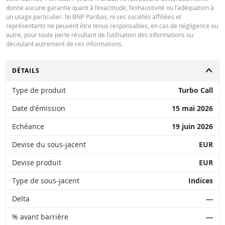
donne aucune garantie quant à l’exactitude, l’exhaustivité ou l’adéquation à
un usage particulier. Ni BNP Paribas, ni ses sociétés affiliées et
représentants ne peuvent être tenus responsables, en cas de négligence ou
autre, pour toute perte résultant de l’utilisation des informations ou
découlant autrement de ces informations.
CHANGER
DÉTAILS
Type de produit
Turbo Call
Date d'émission
15 mai 2026
Echéance
19 juin 2026
Devise du sous-jacent
EUR
Devise produit
EUR
Type de sous-jacent
Indices
Delta
―
% avant barrière
―