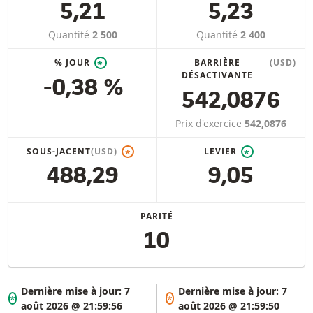
5,21
5,23
Quantité
2 500
Quantité
2 400
% JOUR
BARRIÈRE
(USD)
*
DÉSACTIVANTE
-0,38 %
542,0876
Prix d'exercice
542,0876
SOUS-JACENT
(USD)
LEVIER
*
*
488,29
9,05
PARITÉ
10
Dernière mise à jour:
7
Dernière mise à jour:
7
*
*
août 2026 @ 21:59:56
août 2026 @ 21:59:50