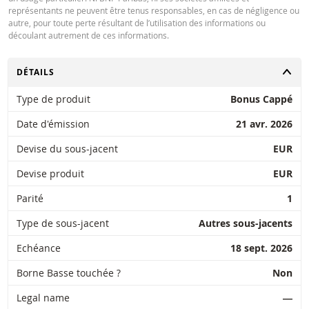
représentants ne peuvent être tenus responsables, en cas de négligence ou
autre, pour toute perte résultant de l’utilisation des informations ou
découlant autrement de ces informations.
CHANGER
DÉTAILS
Type de produit
Bonus Cappé
Date d'émission
21 avr. 2026
Devise du sous-jacent
EUR
Devise produit
EUR
Parité
1
Type de sous-jacent
Autres sous-jacents
Echéance
18 sept. 2026
Borne Basse touchée ?
Non
Legal name
―