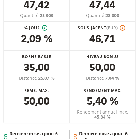
47,42
47,44
Quantité
28 000
Quantité
28 000
% JOUR
SOUS-JACENT
(EUR)
*
*
2,09 %
46,71
BORNE BASSE
NIVEAU BONUS
35,00
50,00
Distance
25,07 %
Distance
7,04 %
REMB. MAX.
RENDEMENT MAX.
50,00
5,40 %
Rendement annuel max.
45,84 %
Dernière mise à jour:
6
Dernière mise à jour:
6
*
*