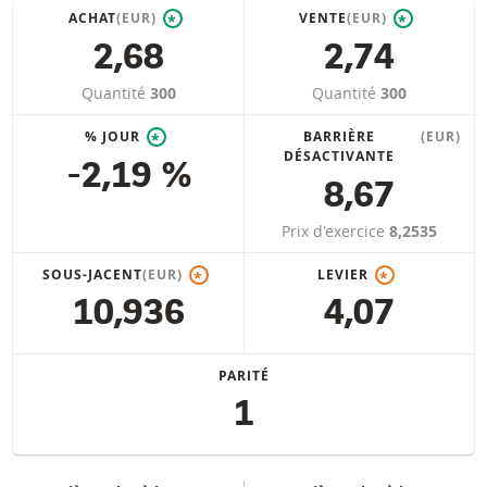
ACHAT
(EUR)
VENTE
(EUR)
*
*
2,68
2,74
Quantité
300
Quantité
300
% JOUR
BARRIÈRE
(EUR)
*
DÉSACTIVANTE
-2,19 %
8,67
Prix d'exercice
8,2535
SOUS-JACENT
(EUR)
LEVIER
*
*
10,936
4,07
PARITÉ
1