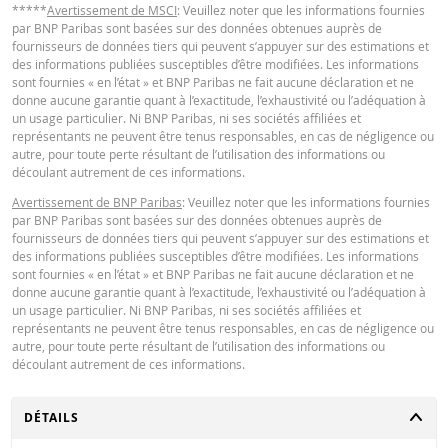
*****
Avertissement de MSCI
: Veuillez noter que les informations fournies
par BNP Paribas sont basées sur des données obtenues auprès de
fournisseurs de données tiers qui peuvent s’appuyer sur des estimations et
des informations publiées susceptibles d’être modifiées. Les informations
sont fournies « en l’état » et BNP Paribas ne fait aucune déclaration et ne
donne aucune garantie quant à l’exactitude, l’exhaustivité ou l’adéquation à
un usage particulier. Ni BNP Paribas, ni ses sociétés affiliées et
représentants ne peuvent être tenus responsables, en cas de négligence ou
autre, pour toute perte résultant de l’utilisation des informations ou
découlant autrement de ces informations.
Avertissement de BNP Paribas
: Veuillez noter que les informations fournies
par BNP Paribas sont basées sur des données obtenues auprès de
fournisseurs de données tiers qui peuvent s’appuyer sur des estimations et
des informations publiées susceptibles d’être modifiées. Les informations
sont fournies « en l’état » et BNP Paribas ne fait aucune déclaration et ne
donne aucune garantie quant à l’exactitude, l’exhaustivité ou l’adéquation à
un usage particulier. Ni BNP Paribas, ni ses sociétés affiliées et
représentants ne peuvent être tenus responsables, en cas de négligence ou
autre, pour toute perte résultant de l’utilisation des informations ou
découlant autrement de ces informations.
CHANGER
DÉTAILS