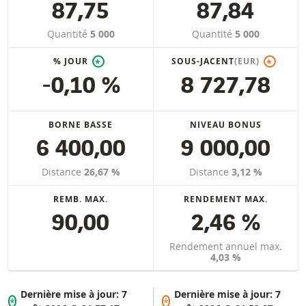
87,75
87,84
Quantité
5 000
Quantité
5 000
% JOUR
SOUS-JACENT
(EUR)
*
*
-0,10 %
8 727,78
BORNE BASSE
NIVEAU BONUS
6 400,00
9 000,00
Distance
26,67 %
Distance
3,12 %
REMB. MAX.
RENDEMENT MAX.
90,00
2,46 %
Rendement annuel max.
4,03 %
Dernière mise à jour:
7
Dernière mise à jour:
7
*
*