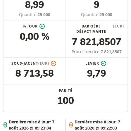
8,99
9
Quantité
25 000
Quantité
25 000
% JOUR
BARRIÈRE
(EUR)
*
DÉSACTIVANTE
0,00 %
7 821,8507
Prix d'exercice
7 821,8507
SOUS-JACENT
(EUR)
LEVIER
*
*
8 713,58
9,79
PARITÉ
100
Dernière mise à jour:
7
Dernière mise à jour:
7
*
*
août 2026 @ 09:23:04
août 2026 @ 09:22:03