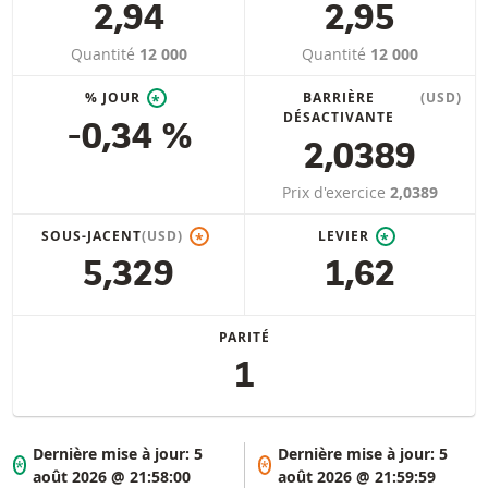
2,94
2,95
Quantité
12 000
Quantité
12 000
% JOUR
BARRIÈRE
(USD)
*
DÉSACTIVANTE
-0,34 %
2,0389
Prix d'exercice
2,0389
SOUS-JACENT
(USD)
LEVIER
*
*
5,329
1,62
PARITÉ
1
Dernière mise à jour:
5
Dernière mise à jour:
5
*
*
août 2026 @ 21:58:00
août 2026 @ 21:59:59