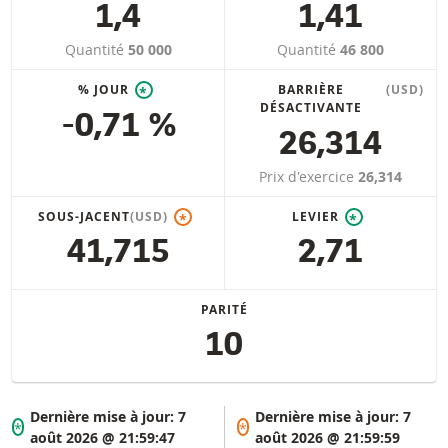
1,4
1,41
Quantité
50 000
Quantité
46 800
% JOUR
BARRIÈRE
(USD)
*
DÉSACTIVANTE
-0,71 %
26,314
Prix d'exercice
26,314
SOUS-JACENT
(USD)
LEVIER
*
*
41,715
2,71
PARITÉ
10
Dernière mise à jour:
7
Dernière mise à jour:
7
*
*
août 2026 @ 21:59:47
août 2026 @ 21:59:59