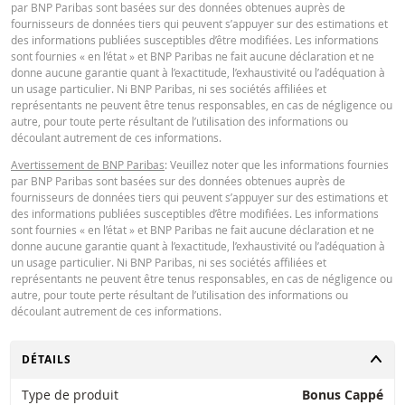
par BNP Paribas sont basées sur des données obtenues auprès de
fournisseurs de données tiers qui peuvent s’appuyer sur des estimations et
des informations publiées susceptibles d’être modifiées. Les informations
sont fournies « en l’état » et BNP Paribas ne fait aucune déclaration et ne
donne aucune garantie quant à l’exactitude, l’exhaustivité ou l’adéquation à
un usage particulier. Ni BNP Paribas, ni ses sociétés affiliées et
représentants ne peuvent être tenus responsables, en cas de négligence ou
autre, pour toute perte résultant de l’utilisation des informations ou
découlant autrement de ces informations.
Avertissement de BNP Paribas
: Veuillez noter que les informations fournies
par BNP Paribas sont basées sur des données obtenues auprès de
fournisseurs de données tiers qui peuvent s’appuyer sur des estimations et
des informations publiées susceptibles d’être modifiées. Les informations
sont fournies « en l’état » et BNP Paribas ne fait aucune déclaration et ne
donne aucune garantie quant à l’exactitude, l’exhaustivité ou l’adéquation à
un usage particulier. Ni BNP Paribas, ni ses sociétés affiliées et
représentants ne peuvent être tenus responsables, en cas de négligence ou
autre, pour toute perte résultant de l’utilisation des informations ou
découlant autrement de ces informations.
CHANGER
DÉTAILS
Type de produit
Bonus Cappé