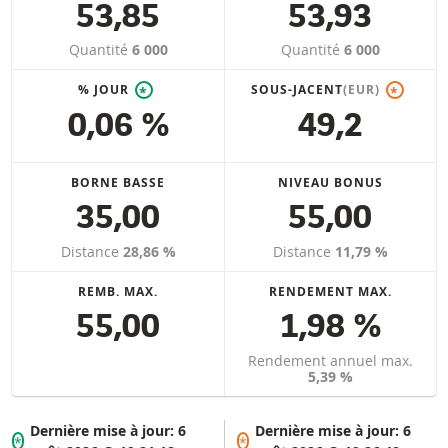
53,85
53,93
Quantité
6 000
Quantité
6 000
% JOUR
SOUS-JACENT
(EUR)
*
*
0,06 %
49,2
BORNE BASSE
NIVEAU BONUS
35,00
55,00
Distance
28,86 %
Distance
11,79 %
REMB. MAX.
RENDEMENT MAX.
55,00
1,98 %
Rendement annuel max.
5,39 %
Dernière mise à jour:
6
Dernière mise à jour:
6
*
*