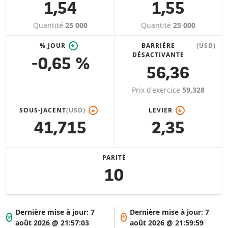
1,54
1,55
Quantité
25 000
Quantité
25 000
% JOUR
BARRIÈRE
(USD)
*
DÉSACTIVANTE
-0,65 %
56,36
Prix d'exercice
59,328
SOUS-JACENT
(USD)
LEVIER
*
*
41,715
2,35
PARITÉ
10
Dernière mise à jour:
7
Dernière mise à jour:
7
*
*
août 2026 @ 21:57:03
août 2026 @ 21:59:59