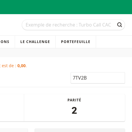
Recherche
Recherche
RECH
IONS
LE CHALLENGE
PORTEFEUILLE
 est de :
0,00
.
LocalCode
PARITÉ
2