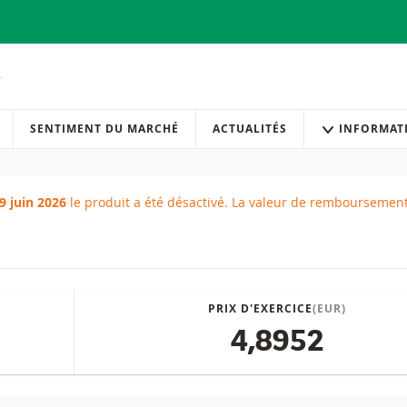
SENTIMENT DU MARCHÉ
ACTUALITÉS
INFORMAT
29 juin 2026
le produit a été désactivé.
La valeur de remboursement
 atteinte
PRIX D'EXERCICE
(EUR)
4,8952