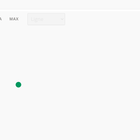
Type de graphique
A
MAX