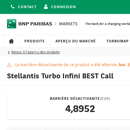
CONTACT
CONNEXION
Navigation
Navigation sur le site
PRODUITS
APERÇU DU MARCHÉ
TURBOMAP
Retour à l'aperçu des produits
La barrière désactivante de ce produit a été atteinte,
lun. 
Barrière désactivante
Stellantis Turbo Infini BEST Call
BARRIÈRE DÉSACTIVANTE
(EUR)
4,8952