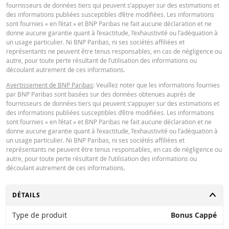
fournisseurs de données tiers qui peuvent s’appuyer sur des estimations et
des informations publiées susceptibles d’être modifiées. Les informations
sont fournies « en l’état » et BNP Paribas ne fait aucune déclaration et ne
donne aucune garantie quant à l’exactitude, l’exhaustivité ou l’adéquation à
un usage particulier. Ni BNP Paribas, ni ses sociétés affiliées et
représentants ne peuvent être tenus responsables, en cas de négligence ou
autre, pour toute perte résultant de l’utilisation des informations ou
découlant autrement de ces informations.
Avertissement de BNP Paribas
: Veuillez noter que les informations fournies
par BNP Paribas sont basées sur des données obtenues auprès de
fournisseurs de données tiers qui peuvent s’appuyer sur des estimations et
des informations publiées susceptibles d’être modifiées. Les informations
sont fournies « en l’état » et BNP Paribas ne fait aucune déclaration et ne
donne aucune garantie quant à l’exactitude, l’exhaustivité ou l’adéquation à
un usage particulier. Ni BNP Paribas, ni ses sociétés affiliées et
représentants ne peuvent être tenus responsables, en cas de négligence ou
autre, pour toute perte résultant de l’utilisation des informations ou
découlant autrement de ces informations.
CHANGER
DÉTAILS
Type de produit
Bonus Cappé