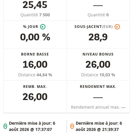
25,45
―
Quantité
7 500
Quantité
0
% JOUR
SOUS-JACENT
(EUR)
*
*
0,00 %
28,9
BORNE BASSE
NIVEAU BONUS
16,00
26,00
Distance
44,64 %
Distance
10,03 %
REMB. MAX.
RENDEMENT MAX.
26,00
―
Rendement annuel max.
―
Dernière mise à jour:
6
Dernière mise à jour:
6
*
*
août 2026 @ 17:37:07
août 2026 @ 21:39:37