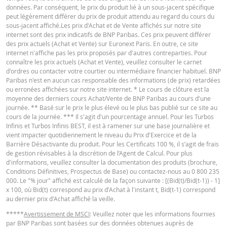
données. Par conséquent, le prix du produit lié à un sous-jacent spécifique
peut légèrement différer du prix de produit attendu au regard du cours du
KEY INFORMATION DOCUMENTS
sous-jacent affiché.Les prix d'Achat et de Vente affichés sur notre site
BNP Paribas n’agit pas en tant que conseiller juridique ou fiscal, comptable 
internet sont des prix indicatifs de BNP Paribas. Ces prix peuvent différer
conseiller en investissement et n’a aucune obligation de fiduciaire à votre é
des prix actuels (Achat et Vente) sur Euronext Paris. En outre, ce site
en ce qui concerne le calculateur et / ou en relation avec des transactions su
internet n'affiche pas les prix proposés par d'autres contreparties. Pour
des produits émis par BNP Paribas ou d’autres transactions connexes. Vous
Key Information Document (FR)
PDF
connaître les prix actuels (Achat et Vente), veuillez consulter le carnet
pouvez pas compter sur BNP Paribas pour des conseils en investissement o
d'ordres ou contacter votre courtier ou intermédiaire financier habituel. BNP
des recommandations de quelque nature que ce soit. Bien que les prix indiq
Paribas n'est en aucun cas responsable des informations (de prix) retardées
soient basés sur des informations jugées fiables, leur exactitude ou leur
ou erronées affichées sur notre site internet. * Le cours de clôture est la
exhaustivité n'est pas garantie. BNP Paribas n'offre aucune garantie en ce q
QUOTES
moyenne des derniers cours Achat/Vente de BNP Paribas au cours d'une
concerne les informations fournies par la calculatrice et décline toute
journée. ** Basé sur le prix le plus élevé ou le plus bas publié sur ce site au
responsabilité pour tout dommage direct, indirect, spécial, accessoire,
cours de la journée. *** Il s'agit d'un pourcentage annuel. Pour les Turbos
immatériel ou consécutif (y compris le manque à gagner) résultant de quel
Infinis et Turbos Infinis BEST, il est à ramener sur une base journalière et
manière que ce soit de l'utilisation de la calculatrice par vous. ou vos conseil
Latest Product Quotes
CSV
vient impacter quotidiennement le niveau du Prix d'Exercice et de la
ou les informations contenues dans ce document. Les données de taux de
Barrière Désactivante du produit. Pour les Certificats 100 %, il s’agit de frais
change saisies proviennent de BNP Paribas et s’appliquent strictement à la 
de gestion révisables à la discrétion de l’Agent de Calcul. Pour plus
indiquée. Les taux indiqués par la calculatrice sont indicatifs et destinés à de
d'informations, veuillez consulter la documentation des produits (brochure,
fins d’information uniquement. L'information sur les prix ne constitue pas un
Conditions Définitives, Prospectus de Base) ou contactez-nous au 0 800 235
invitation ou une offre d'achat ou de vente de titres ou d'autres instruments
000. Le "% jour" affiché est calculé de la façon suivante : [(Bid(t)/Bid(t-1)) - 1]
financiers. Les informations sont exclusivement destinées à être utilisées pa
x 100, où Bid(t) correspond au prix d'Achat à l'instant t, Bid(t-1) correspond
destinataires prévus. Il est interdit de reproduire, distribuer ou copier ces
au dernier prix d'Achat affiché la veille.
informations, en tout ou en partie, à quelque fin que ce soit sans l'autorisati
expresse et préalable de BNP Paribas. De plus amples informations sont
*****
Avertissement de MSCI
: Veuillez noter que les informations fournies
disponibles sur demande auprès de BNP Paribas.
par BNP Paribas sont basées sur des données obtenues auprès de