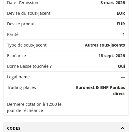
Date d'émission
3 mars 2026
Devise du sous-jacent
EUR
Devise produit
EUR
Parité
1
Type de sous-jacent
Autres sous-jacents
Echéance
18 sept. 2026
Borne Basse touchée ?
Oui
Legal name
―
Trading places
Euronext & BNP Paribas
direct
Dernière cotation à 12:00 le
jour de l'échéance
CHANGER
CODES