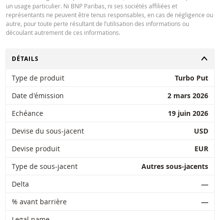
un usage particulier. Ni BNP Paribas, ni ses sociétés affiliées et
représentants ne peuvent être tenus responsables, en cas de négligence ou
autre, pour toute perte résultant de l’utilisation des informations ou
découlant autrement de ces informations.
CHANGER
DÉTAILS
Type de produit
Turbo Put
Date d'émission
2 mars 2026
Echéance
19 juin 2026
Devise du sous-jacent
USD
Devise produit
EUR
Type de sous-jacent
Autres sous-jacents
Delta
―
% avant barrière
―
Legal name
―