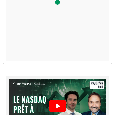
PROSPECTUS DE BASE
Français (France)
PDF
FINAL TERMS