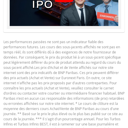
Les performances passées ne sont pas un indicateur fiable des
performances futures. Les cours des sous-jacents affichés ne sont pas en
temps réél, ils sont différés dû à des exigences de notre fournisseur de
données. Par conséquent, le prix du produit lié à un sous-jacent spécifique
peut légèrement différer du prix de produit attendu au regard du cours du
sous-jacent affiché.Les prix d'Achat et de Vente affichés sur notre site
internet sont des prix indicatifs de BNP Paribas. Ces prix peuvent différer
des prix actuels (Achat et Vente) sur Euronext Paris. En outre, ce site
internet n'affiche pas les prix proposés par d'autres contreparties. Pour
connaître les prix actuels (Achat et Vente), veuillez consulter le carnet
d'ordres ou contacter votre courtier ou intermédiaire financier habituel. BNP
Paribas n'est en aucun cas responsable des informations (de prix) retardées
ou erronées affichées sur notre site internet. * Le cours de clôture est la
moyenne des derniers cours Achat/Vente de BNP Paribas au cours d'une
journée. ** Basé sur le prix le plus élevé ou le plus bas publié sur ce site au
cours de la journée. *** Il s'agit d'un pourcentage annuel. Pour les Turbos
Infinis et Turbos Infinis BEST, il est à ramener sur une base journalière et