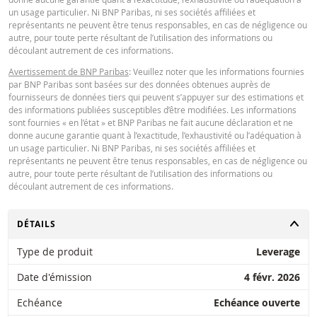
un usage particulier. Ni BNP Paribas, ni ses sociétés affiliées et
représentants ne peuvent être tenus responsables, en cas de négligence ou
autre, pour toute perte résultant de l’utilisation des informations ou
découlant autrement de ces informations.
Avertissement de BNP Paribas
: Veuillez noter que les informations fournies
par BNP Paribas sont basées sur des données obtenues auprès de
fournisseurs de données tiers qui peuvent s’appuyer sur des estimations et
des informations publiées susceptibles d’être modifiées. Les informations
sont fournies « en l’état » et BNP Paribas ne fait aucune déclaration et ne
donne aucune garantie quant à l’exactitude, l’exhaustivité ou l’adéquation à
un usage particulier. Ni BNP Paribas, ni ses sociétés affiliées et
représentants ne peuvent être tenus responsables, en cas de négligence ou
autre, pour toute perte résultant de l’utilisation des informations ou
découlant autrement de ces informations.
CHANGER
DÉTAILS
Type de produit
Leverage
Date d'émission
4 févr. 2026
Echéance
Echéance ouverte