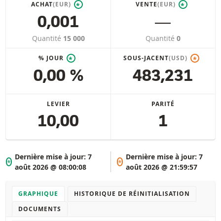
ACHAT
(EUR)
VENTE
(EUR)
*
*
0,001
―
Quantité
15 000
Quantité
0
% JOUR
SOUS-JACENT
(USD)
*
*
0,00 %
483,231
LEVIER
PARITÉ
10,00
1
Dernière mise à jour:
7
Dernière mise à jour:
7
*
*
août 2026 @ 08:00:08
août 2026 @ 21:59:57
GRAPHIQUE
HISTORIQUE DE RÉINITIALISATION
DOCUMENTS