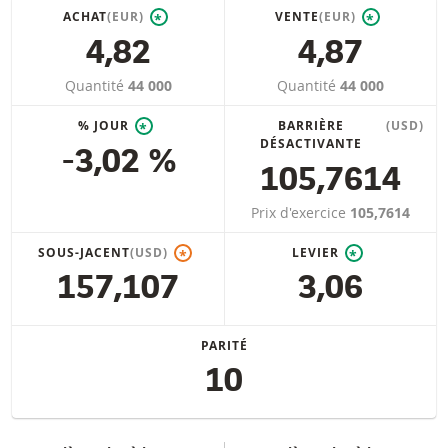
ACHAT
(EUR)
VENTE
(EUR)
*
*
4,82
4,87
Quantité
44 000
Quantité
44 000
% JOUR
BARRIÈRE
(USD)
*
DÉSACTIVANTE
-3,02 %
105,7614
Prix d'exercice
105,7614
SOUS-JACENT
(USD)
LEVIER
*
*
157,107
3,06
PARITÉ
10