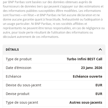
par BNP Paribas sont basées sur des données obtenues auprès de
fournisseurs de données tiers qui peuvent s’appuyer sur des estimations et
des informations publiées susceptibles d’être modifiées. Les informations
sont fournies « en l’état » et BNP Paribas ne fait aucune déclaration et ne
donne aucune garantie quant à l’exactitude, l’exhaustivité ou l’adéquation à
un usage particulier. Ni BNP Paribas, ni ses sociétés affiliées et
représentants ne peuvent être tenus responsables, en cas de négligence ou
autre, pour toute perte résultant de l’utilisation des informations ou
découlant autrement de ces informations.
CHANGER
DÉTAILS
Type de produit
Turbo Infini BEST Call
Date d'émission
23 janv. 2026
Echéance
Echéance ouverte
Devise du sous-jacent
EUR
Devise produit
EUR
Type de sous-jacent
Autres sous-jacents