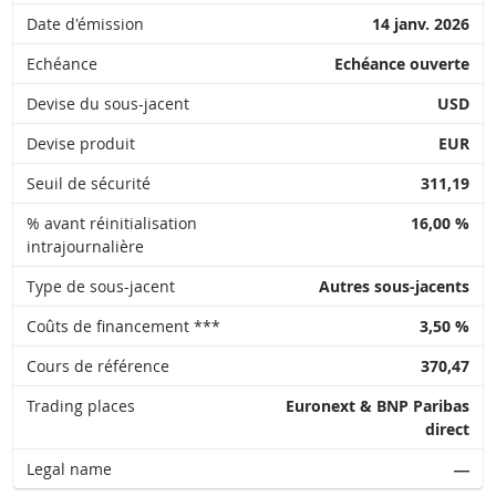
Date d'émission
14 janv. 2026
Echéance
Echéance ouverte
Devise du sous-jacent
USD
Devise produit
EUR
Seuil de sécurité
311,19
% avant réinitialisation
16,00 %
intrajournalière
Type de sous-jacent
Autres sous-jacents
Coûts de financement ***
3,50 %
Cours de référence
370,47
Trading places
Euronext & BNP Paribas
direct
Legal name
―