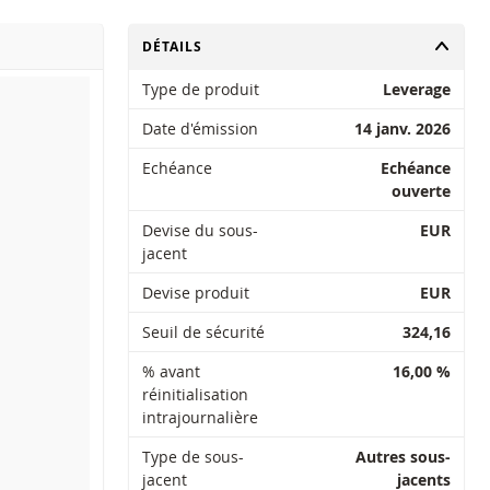
CHANGER
DÉTAILS
Type de produit
Leverage
Date d'émission
14 janv. 2026
Echéance
Echéance
ouverte
Devise du sous-
EUR
jacent
Devise produit
EUR
Seuil de sécurité
324,16
% avant
16,00 %
réinitialisation
intrajournalière
Type de sous-
Autres sous-
jacent
jacents