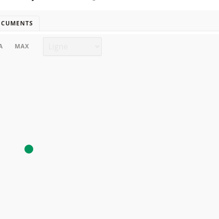
OCUMENTS
Type de graphique
A
MAX