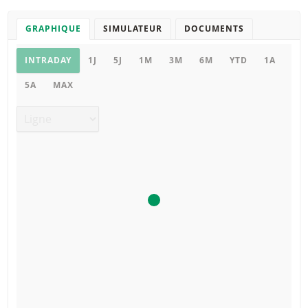
GRAPHIQUE
SIMULATEUR
DOCUMENTS
Graphique
INTRADAY
1J
5J
1M
3M
6M
YTD
1A
5A
MAX
Type de graphique