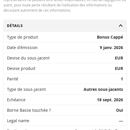
autre, pour toute perte résultant de l’utilisation des informations ou
découlant autrement de ces informations.
CHANGER
DÉTAILS
Type de produit
Bonus Cappé
Date d'émission
9 janv. 2026
Devise du sous-jacent
EUR
Devise produit
EUR
Parité
1
Type de sous-jacent
Autres sous-jacents
Echéance
18 sept. 2026
Borne Basse touchée ?
Oui
Legal name
―