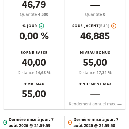
46,79
―
Quantité
4 500
Quantité
0
% JOUR
SOUS-JACENT
(EUR)
*
*
0,00 %
46,885
BORNE BASSE
NIVEAU BONUS
40,00
55,00
Distance
14,68 %
Distance
17,31 %
REMB. MAX.
RENDEMENT MAX.
55,00
―
Rendement annuel max.
―
Dernière mise à jour:
7
Dernière mise à jour:
7
*
*
août 2026 @ 21:59:59
août 2026 @ 21:59:58