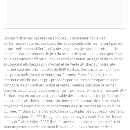
COURS DU SOUS-JACENT ATTENDU À L'ÉCHÉANCE
PROSPECTUS DE BASE
Les performances passées ne sont pas un indicateur fiable des
performances futures. Les cours des sous-jacents affichés ne sont pas en
Français (France)
PDF
temps réél, ils sont différés dû à des exigences de notre fournisseur de
données. Par conséquent, le prix du produit lié à un sous-jacent spécifique
SITUATION
NOUVELLE
DIFFÉREN
peut légèrement différer du prix de produit attendu au regard du cours du
ACTUELLE
SITUATION
sous-jacent affiché.Les prix d'Achat et de Vente affichés sur notre site
FINAL TERMS
internet sont des prix indicatifs de BNP Paribas. Ces prix peuvent différer
La Borne Basse a été atteinte
des prix actuels (Achat et Vente) sur Euronext Paris. En outre, ce site
pendant la vie du produit
internet n'affiche pas les prix proposés par d'autres contreparties. Pour
connaître les prix actuels (Achat et Vente), veuillez consulter le carnet
Prix du
Français (France)
PDF
-
-
d'ordres ou contacter votre courtier ou intermédiaire financier habituel. BNP
produit
Paribas n'est en aucun cas responsable des informations (de prix) retardées
ou erronées affichées sur notre site internet. * Le cours de clôture est la
La Borne Basse n'a jamais été
moyenne des derniers cours Achat/Vente de BNP Paribas au cours d'une
atteinte pendant la vie du
CONDITIONS DÉFINITIVES RÉSUMÉ
journée. ** Basé sur le prix le plus élevé ou le plus bas publié sur ce site au
produit
cours de la journée. *** Il s'agit d'un pourcentage annuel. Pour les Turbos
Infinis et Turbos Infinis BEST, il est à ramener sur une base journalière et
Prix du
-
-
vient impacter quotidiennement le niveau du Prix d'Exercice et de la
Français (France)
PDF
produit