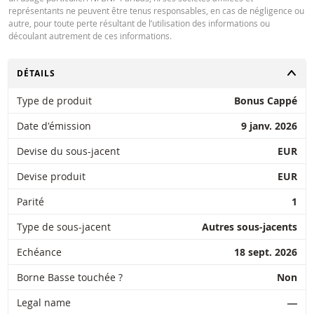
représentants ne peuvent être tenus responsables, en cas de négligence ou
autre, pour toute perte résultant de l’utilisation des informations ou
découlant autrement de ces informations.
CHANGER
DÉTAILS
Type de produit
Bonus Cappé
Date d'émission
9 janv. 2026
Devise du sous-jacent
EUR
Devise produit
EUR
Parité
1
Type de sous-jacent
Autres sous-jacents
Echéance
18 sept. 2026
Borne Basse touchée ?
Non
Legal name
―