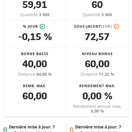
59,91
60
Quantité
3 000
Quantité
3 000
% JOUR
SOUS-JACENT
(EUR)
*
*
-0,15 %
72,57
BORNE BASSE
NIVEAU BONUS
40,00
60,00
Distance
44,88 %
Distance
17,32 %
REMB. MAX.
RENDEMENT MAX.
60,00
0,00 %
Rendement annuel max.
0,00 %
Dernière mise à jour:
7
Dernière mise à jour:
7
*
*