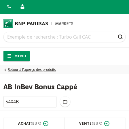
Recherche
Recherche
REC
Navigation
Navigation sur le site
MENU
Retour à l'aperçu des produits
AB InBev Bonus Cappé
LocalCode
AJOUTER AU PORTEFEUILLE
ACHAT
(EUR)
VENTE
(EUR)
*
*