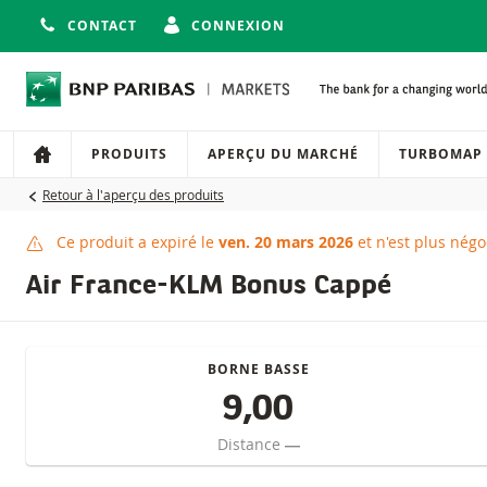
CONTACT
CONNEXION
Navigation
Navigation sur le site
PRODUITS
APERÇU DU MARCHÉ
TURBOMAP
Retour à l'aperçu des produits
Ce produit a expiré le
ven. 20 mars 2026
et n'est plus négo
Ce produit a expiré
Air France-KLM Bonus Cappé
BORNE BASSE
9,00
Distance
―