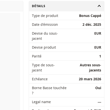
CHANGER
DÉTAILS
Type de produit
Bonus Cappé
Date d'émission
2 déc. 2025
Devise du sous-
EUR
jacent
Devise produit
EUR
Parité
1
Type de sous-
Autres sous-
jacent
jacents
Echéance
20 mars 2026
Borne Basse touchée
Oui
?
Legal name
―