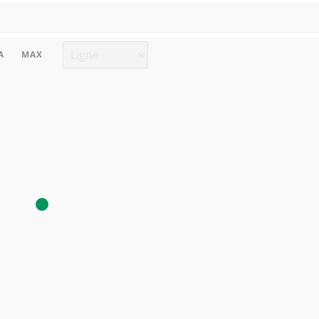
Type de graphique
A
MAX