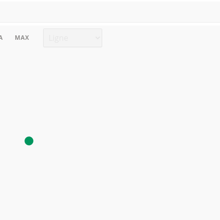
Type de graphique
A
MAX