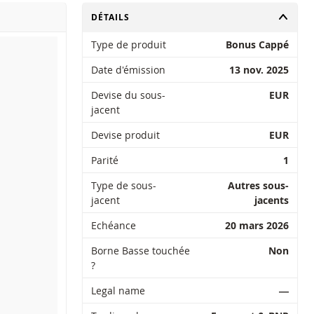
CHANGER
DÉTAILS
Type de produit
Bonus Cappé
Date d'émission
13 nov. 2025
Devise du sous-
EUR
jacent
Devise produit
EUR
Parité
1
Type de sous-
Autres sous-
jacent
jacents
Echéance
20 mars 2026
Borne Basse touchée
Non
?
Legal name
―