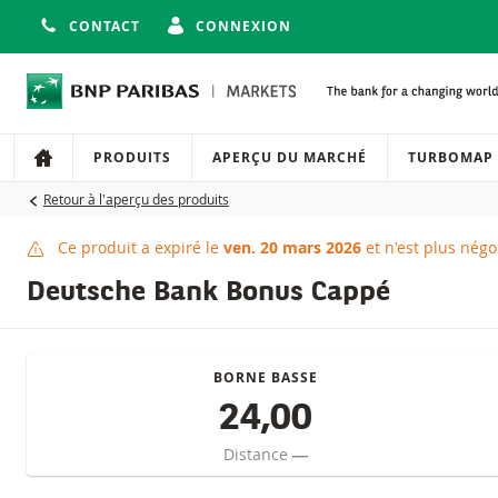
CONTACT
CONNEXION
Navigation
Navigation sur le site
PRODUITS
APERÇU DU MARCHÉ
TURBOMAP
Retour à l'aperçu des produits
Ce produit a expiré le
ven. 20 mars 2026
et n'est plus négo
Ce produit a expiré
Deutsche Bank Bonus Cappé
BORNE BASSE
24,00
Distance
―