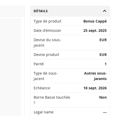
CHANGER
DÉTAILS
Type de produit
Bonus Cappé
Date d'émission
25 sept. 2025
Devise du sous-
EUR
jacent
Devise produit
EUR
Parité
1
Type de sous-
Autres sous-
jacent
jacents
Echéance
18 sept. 2026
Borne Basse touchée
Non
?
Legal name
―