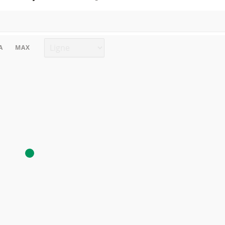
Type de graphique
A
MAX