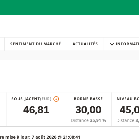
SENTIMENT DU MARCHÉ
ACTUALITÉS
INFORMAT
SOUS-JACENT
(EUR)
BORNE BASSE
NIVEAU B
*
46,81
30,00
45,
Distance
35,91 %
Distance
3
re mise à jour:
7 août 2026 @ 21:08:41