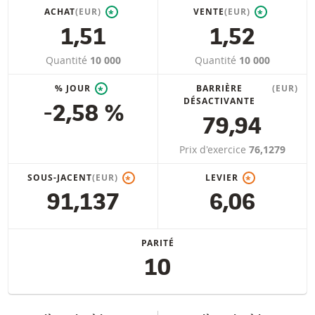
ACHAT
(EUR)
VENTE
(EUR)
*
*
1,51
1,52
Quantité
10 000
Quantité
10 000
% JOUR
BARRIÈRE
(EUR)
*
DÉSACTIVANTE
-2,58 %
79,94
Prix d'exercice
76,1279
SOUS-JACENT
(EUR)
LEVIER
*
*
91,137
6,06
PARITÉ
10