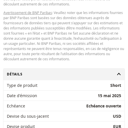
découlant autrement de ces informations.
Avertissement de BNP Paribas
: Veuillez noter que les informations fournies
par BNP Paribas sont basées sur des données obtenues auprès de
fournisseurs de données tiers qui peuvent s’appuyer sur des estimations et
des informations publiées susceptibles d’être modifiées. Les informations
sont fournies « en l’état » et BNP Paribas ne fait aucune déclaration et ne
donne aucune garantie quant à l’exactitude, l’exhaustivité ou l’adéquation à
un usage particulier. Ni BNP Paribas, ni ses sociétés affiliées et
représentants ne peuvent être tenus responsables, en cas de négligence ou
autre, pour toute perte résultant de l’utilisation des informations ou
découlant autrement de ces informations.
CHANGER
DÉTAILS
Type de produit
Short
Date d'émission
15 mai 2025
Echéance
Echéance ouverte
Devise du sous-jacent
USD
Devise produit
EUR